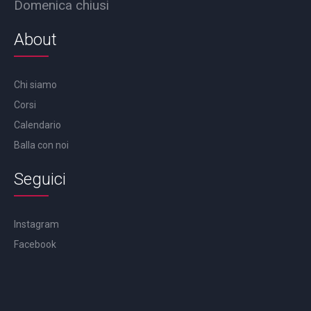
Domenica chiusi
About
Chi siamo
Corsi
Calendario
Balla con noi
Seguici
Instagram
Facebook