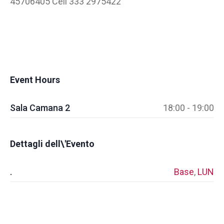
45706405 Cell 333 2975422
Event Hours
Sala Camana 2
18:00 - 19:00
Dettagli dell\'Evento
.
Base
,
LUN