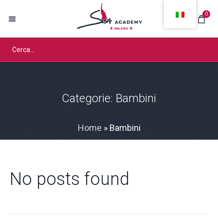
0
Categorie:
Bambini
Home
»
Bambini
No posts found