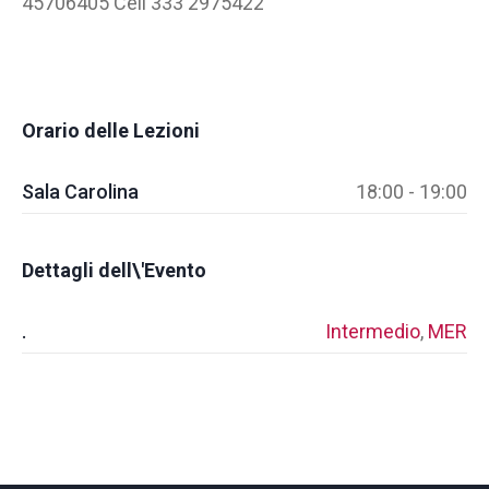
45706405 Cell 333 2975422
Orario delle Lezioni
Sala Carolina
18:00 - 19:00
Dettagli dell\'Evento
.
Intermedio
,
MER