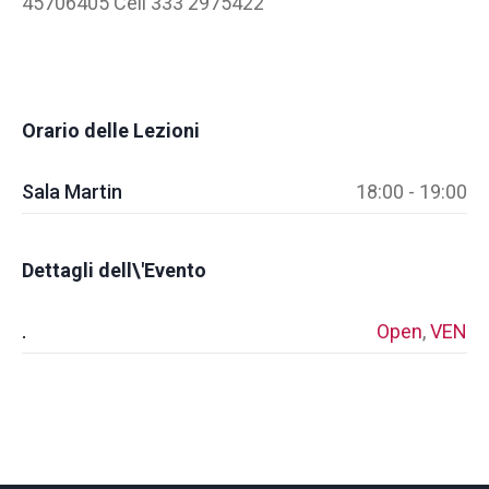
45706405 Cell 333 2975422
Orario delle Lezioni
Sala Martin
18:00 - 19:00
Dettagli dell\'Evento
.
Open
,
VEN