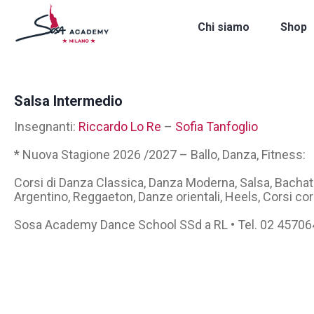
Chi siamo
Shop
Salsa Intermedio
Insegnanti:
Riccardo Lo Re
–
Sofia Tanfoglio
* Nuova Stagione 2026 /2027 – Ballo, Danza, Fitness:
Corsi di Danza Classica, Danza Moderna, Salsa, Bacha
Argentino, Reggaeton, Danze orientali, Heels, Corsi cor
Sosa Academy Dance School SSd a RL • Tel. 02 4570