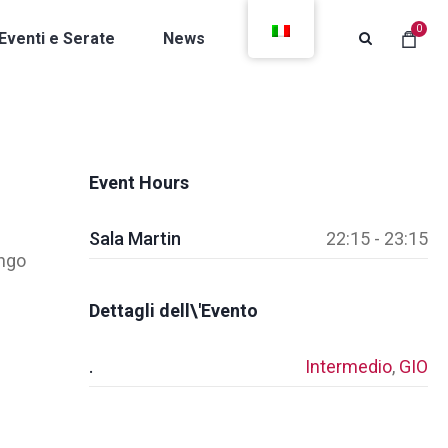
0
Eventi e Serate
News
Contatti
Event Hours
Sala Martin
22:15 - 23:15
ango
Dettagli dell\'Evento
.
Intermedio
,
GIO