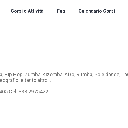
Corsi e Attività
Faq
Calendario Corsi
ta, Hip Hop, Zumba, Kizomba, Afro, Rumba, Pole dance, T
eografici e tanto altro…
6405 Cell 333 2975422